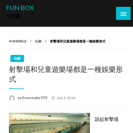
Skip
FUN BOX
to
大玩派
content
HOMEPAGE
玩樂
射擊場和兒童遊樂場都是一種娛樂形式
玩樂
射擊場和兒童遊樂場都是一種娛樂形
式
Posted
yellowsnake992
July 3, 2019
on
說起射擊場