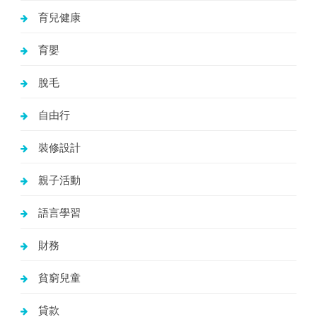
育兒健康
育嬰
脫毛
自由行
裝修設計
親子活動
語言學習
財務
貧窮兒童
貸款