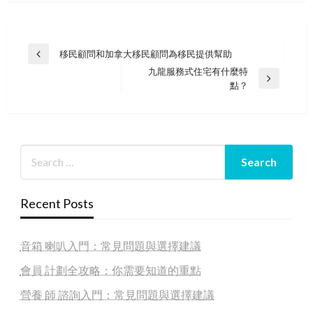
Post
移民顧問和加拿大移民顧問為移民提供幫助
Previous
navigation
九龍服務式住宅有什麼特
Post
Next
點？
Post
Recent Posts
音箱 喇叭入門：常見問題與選擇建議
會員 計劃全攻略：你需要知道的重點
營養 師 諮詢入門：常見問題與選擇建議