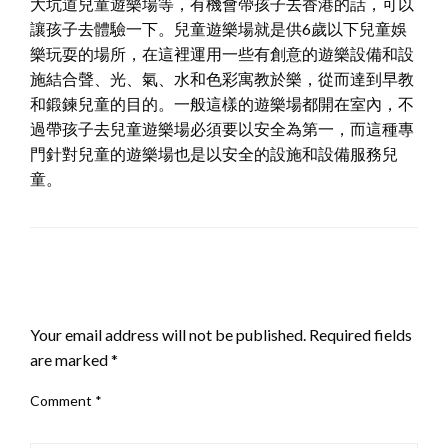
大坑道兒童遊樂場等，有機會帶孩子去香港的話，可以
讓孩子去體驗一下。兒童遊樂場就是供6歲以下兒童娛
樂玩耍的場所，在這裡運用一些有創意的遊樂設備和設
施結合聲、光、氣、水和色彩寓教於樂，從而達到早教
和鍛鍊兒童的目的。一般這樣的遊樂場都開在室內，不
過帶孩子去兒童遊樂場必須要以安全為第一，而這種專
門針對兒童的遊樂場也是以安全的設施和設備服務兒
童。
LEAVE A RESPONSE
Your email address will not be published.
Required fields
are marked
*
Comment
*