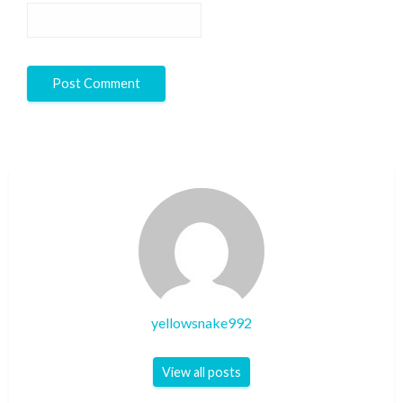
yellowsnake992
View all posts