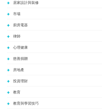
居家設計與裝修
市場
廚房電器
律師
心理健康
慈善捐贈
房地產
投資理財
教育
教育與學習技巧