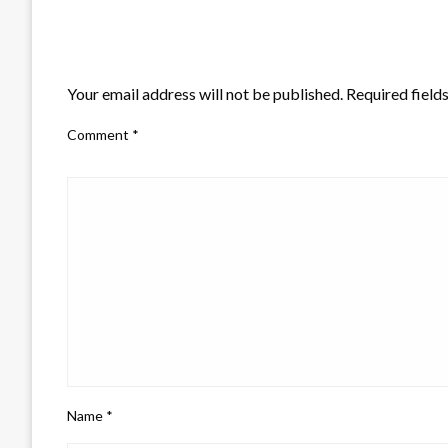
LEAVE A RESPONSE
Your email address will not be published.
Required field
Comment
*
Name
*