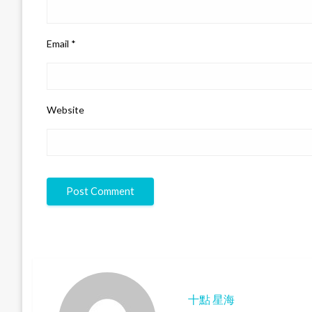
Email
*
Website
十點 星海