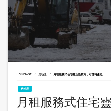
HOMEPAGE
房地產
月租服務式住宅靈活性較高，可隨時推走
房地產
月租服務式住宅