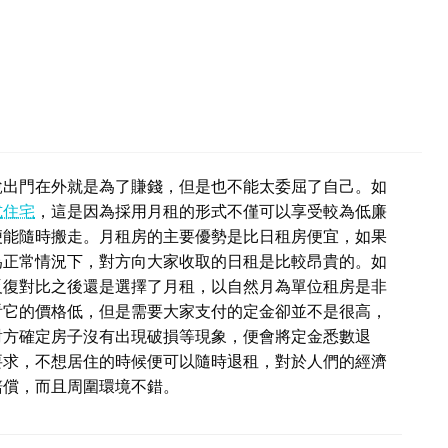
說出門在外就是為了賺錢，但是也不能太委屈了自己。如
式住宅
，這是因為採用月租的形式不僅可以享受較為低廉
便能隨時搬走。月租房的主要優勢是比日租房便宜，如果
為正常情況下，對方向大家收取的日租是比較昂貴的。如
反復對比之後還是選擇了月租，以自然月為單位租房是非
看它的價格低，但是需要大家支付的定金卻並不是很高，
對方確定房子沒有出現破損等現象，便會將定金悉數退
要求，不想居住的時候便可以隨時退租，對於人們的經濟
賠償，而且周圍環境不錯。