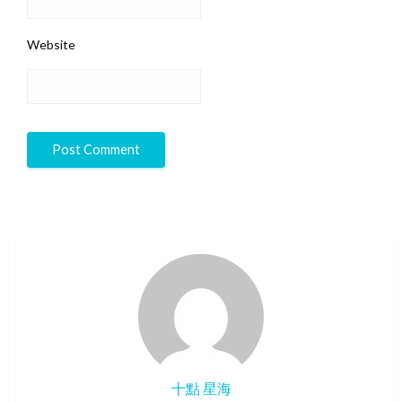
Website
十點 星海