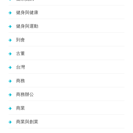
健身與健康
健身與運動
到會
古董
台灣
商務
商務辦公
商業
商業與創業