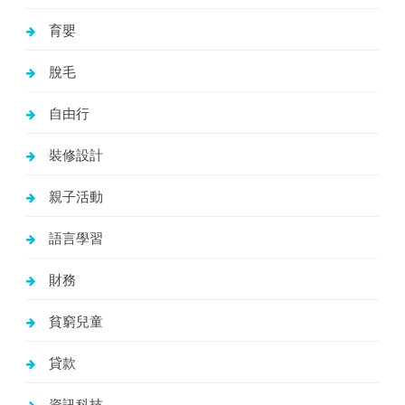
育嬰
脫毛
自由行
裝修設計
親子活動
語言學習
財務
貧窮兒童
貸款
資訊科技