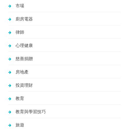
市場
廚房電器
律師
心理健康
慈善捐贈
房地產
投資理財
教育
教育與學習技巧
旅遊