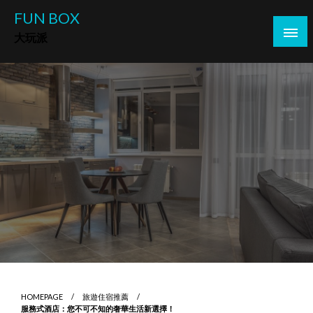
Skip
FUN BOX
to
大玩派
content
HOMEPAGE
旅遊住宿推薦
服務式酒店：您不可不知的奢華生活新選擇！