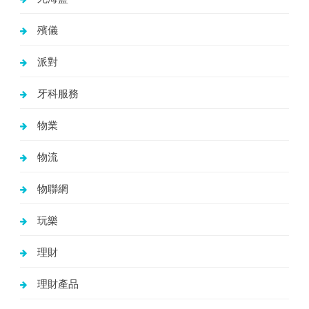
殯儀
派對
牙科服務
物業
物流
物聯網
玩樂
理財
理財產品