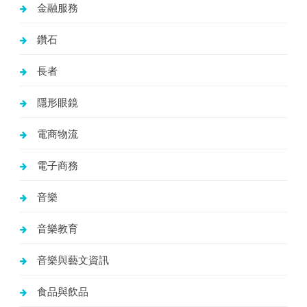
金融服務
鑽石
長者
隱形眼鏡
電商物流
電子商務
音樂
音樂教育
音樂與藝文資訊
食品與飲品