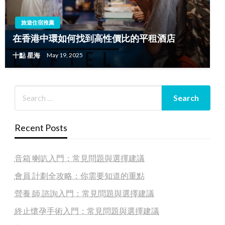
旅遊住宿推薦
在香港中環如何找到高性價比的平租酒店
十點 星海
May 19, 2025
Recent Posts
音箱 喇叭入門：常見問題與選擇建議
會員 計劃全攻略：你需要知道的重點
營養 師 諮詢入門：常見問題與選擇建議
終止懷孕手術入門：常見問題與選擇建議